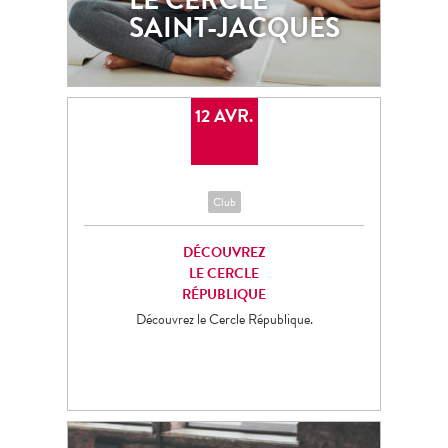
SAINT-JACQUES
12 AVR.
Club
DÉCOUVREZ
LE CERCLE
RÉPUBLIQUE
Découvrez le Cercle République.
5 MAR.