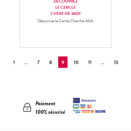
DÉCOUVREZ
LE CERCLE
CHERCHE-MIDI
Découvrez le Cercle Cherche-Midi.
1
…
7
8
9
10
11
…
13
Paiement
100% sécurisé