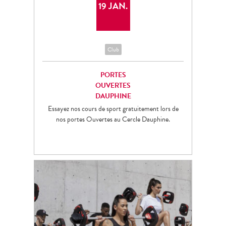
19 JAN.
Club
PORTES
OUVERTES
DAUPHINE
Essayez nos cours de sport gratuitement lors de
nos portes Ouvertes au Cercle Dauphine.
13
MAR.
Nation
Diderot
Club