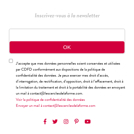
Inscrivez-vous à la newsletter
J’accepte que mes données personnelles soient conservées et utilisées
par CDFD conformément aux dispositions de la politique de
confidentialité des données. Je peux exercer mes droit d’accès,
d’interrogation, de rectification, d’opposition, droit à l’effacement, droit à
la limitation du traitement et droit à la portabilité des données en envoyant
un mail à contact@lescerclesdelaforme.com.
Voir la politique de confidentialité des données
Envoyer un mail à contact@lescerclesdelaforme.com