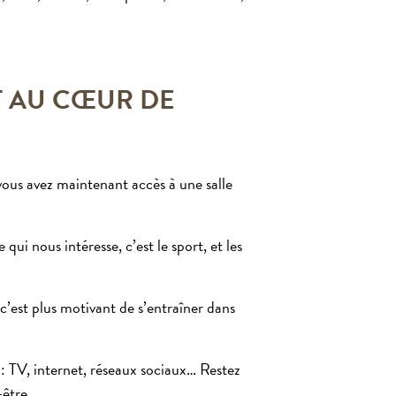
T AU CŒUR DE
 vous avez maintenant accès à une salle
 qui nous intéresse, c’est le sport, et les
’est plus motivant de s’entraîner dans
 TV, internet, réseaux sociaux… Restez
-être.