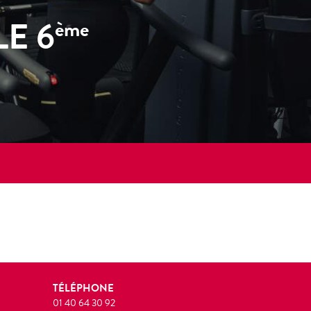
E 6
ème
TÉLÉPHONE
01 40 64 30 92