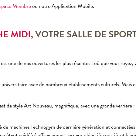
space Membre
ou notre Application Mobile.
E MIDI,
VOTRE SALLE DE SPOR
est une de nos ouvertures les plus récentes : où que vous soyez,
r universitaire avec de nombreux établissements culturels.
Mais ce
t de style Art Nouveau, magnifique, avec une grande verrière : c
pé de machines Technogym de dernière génération et connectées :
en étant guidé(e) efficacement vers vos objectifs sportifs et bien