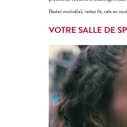
Restez motivé(e), restez fit, cela en vaut
VOTRE SALLE DE S