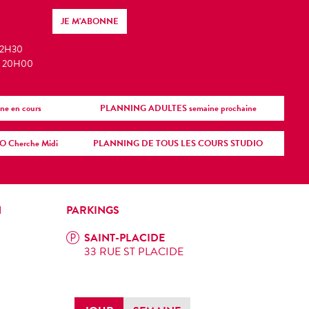
JE M'ABONNE
22H30
– 20H00
 en cours
PLANNING ADULTES semaine prochaine
Cherche Midi
PLANNING DE TOUS LES COURS STUDIO
N
PARKINGS
SAINT-PLACIDE
33 RUE ST PLACIDE