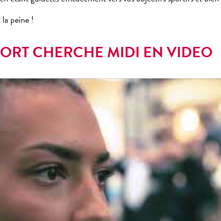
 la peine !
PORT CHERCHE MIDI EN VIDEO