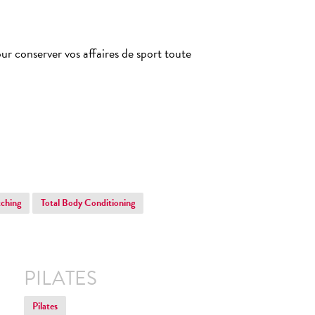
ur conserver vos affaires de sport toute
tching
Total Body Conditioning
PILATES
Pilates