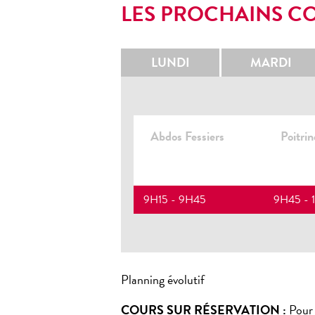
LES PROCHAINS C
LUNDI
MARDI
Abdos Fessiers
Poitri
9H15 - 9H45
9H45 - 
Planning évolutif
COURS SUR RÉSERVATION :
Pour 