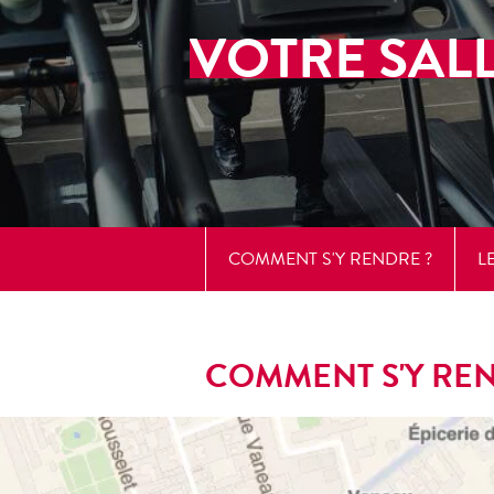
VOTRE SAL
COMMENT S'Y RENDRE ?
L
COMMENT S'Y REN