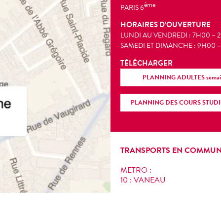
ème
PARIS 6
HORAIRES D’OUVERTURE
LUNDI AU VENDREDI : 7H00 – 
SAMEDI ET DIMANCHE : 9H00 
TÉLÉCHARGER
PLANNING ADULTES semaine
PLANNING DES COURS STUDIO 
TRANSPORTS EN COMMU
METRO :
10 : VANEAU