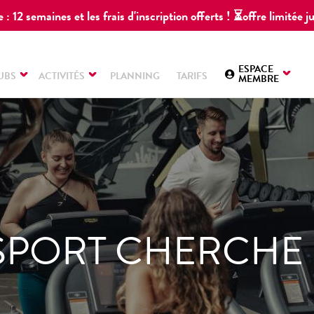
 : 12 semaines et les frais d'inscription offerts ! ⏳offre limitée
ESPACE
UBS
ACTIVITÉS
PLANNING
TARIFS
MEMBRE
 SPORT CHERCHE 