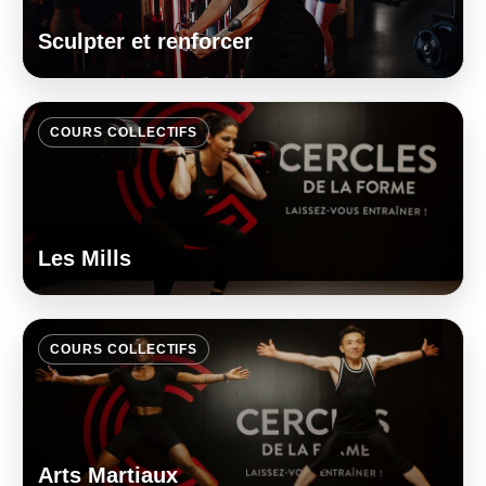
Sculpter et renforcer
COURS COLLECTIFS
Les Mills
COURS COLLECTIFS
Arts Martiaux