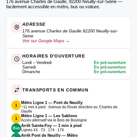
176 avenue Charles de Gaulle, 92200 Neuilly-sur-Seine —
facilement accessible en métro, bus ou voiture.
ADRESSE
176 avenue Charles de Gaulle 92200 Neuilly-sur-
Seine
Voir sur Google Maps →
HORAIRES D'OUVERTURE
Lundi – Vendredi
En pré-ouverture
Samedi
En pré-ouverture
Dimanche
En pré-ouverture
TRANSPORTS EN COMMUN
Métro Ligne 1 — Pont de Neuilly
1
~11 min à pied · Avenue du Roule direction av. Charles de
Gaulle
Métro Ligne 1 — Les Sablons
1
Accès alternatif via le Bois de Boulogne
Arrêt Sainte-Foy — 1 min à pied
Bus
Lignes 43 · 73 · 174 · 176
Arrêt Pont de Neuilly — Métro