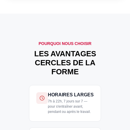
POURQUOI NOUS CHOISIR
LES AVANTAGES
CERCLES DE LA
FORME
HORAIRES LARGES
7h à 22h, 7 jours sur 7 —
pour s'entraîner avant,
pendant ou après le travail.