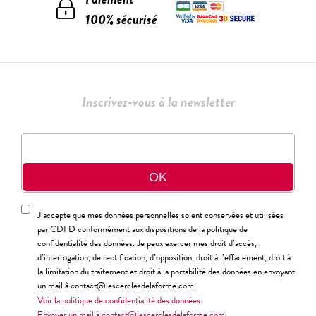
100% sécurisé
Inscrivez-vous à la newsletter
J’accepte que mes données personnelles soient conservées et utilisées
par CDFD conformément aux dispositions de la politique de
confidentialité des données. Je peux exercer mes droit d’accès,
d’interrogation, de rectification, d’opposition, droit à l’effacement, droit à
la limitation du traitement et droit à la portabilité des données en envoyant
un mail à contact@lescerclesdelaforme.com.
Voir la politique de confidentialité des données
Envoyer un mail à contact@lescerclesdelaforme.com