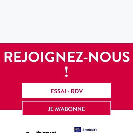
REJOIGNEZ-NOUS
!
ESSAI - RDV
JE M'ABONNE
Paiement