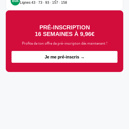
Bus
Lignes 43 · 73 · 93 · 157 · 158
PRÉ-INSCRIPTION
16 SEMAINES À 9,96€
Profite de ton offre de pré-inscripton dès maintenant !
Je me pré-inscris →