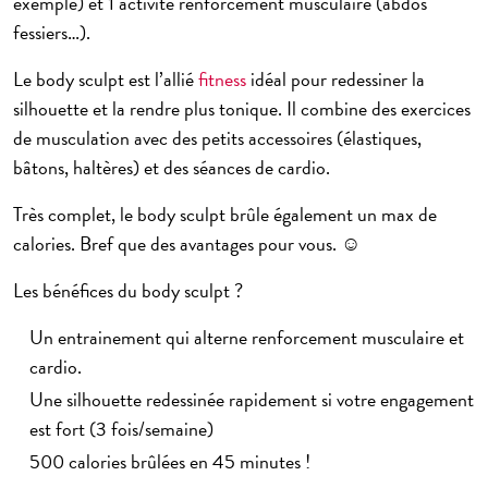
exemple) et 1 activité renforcement musculaire (abdos
fessiers…).
Le
body sculpt
est l’allié
fitness
idéal pour redessiner la
silhouette et la rendre plus tonique. Il combine des exercices
de
musculation
avec des petits accessoires (élastiques,
bâtons, haltères) et des
séances de cardio
.
Très complet, le
body sculpt
brûle également un max de
calories. Bref que des avantages pour vous. ☺
Les bénéfices du body sculpt ?
Un entrainement qui alterne renforcement musculaire et
cardio.
Une silhouette redessinée rapidement si votre engagement
est fort (3 fois/semaine)
500 calories brûlées en 45 minutes !