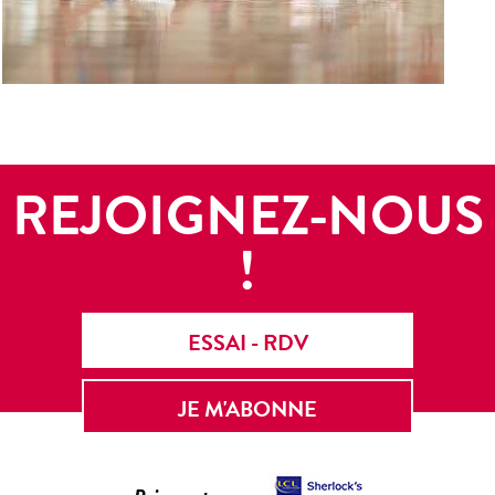
REJOIGNEZ-NOUS
!
ESSAI - RDV
JE M'ABONNE