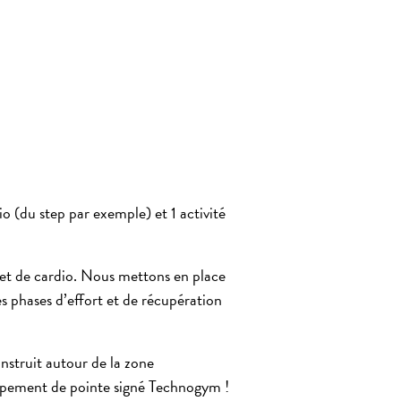
o (du step par exemple) et 1 activité
et de
cardio
. Nous mettons en place
es phases d’effort et de récupération
onstruit autour de la zone
ipement de pointe signé Technogym !