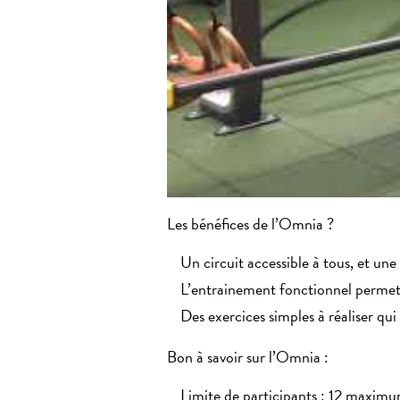
Les bénéfices de l’Omnia ?
Un circuit accessible à tous, et une
L’entrainement fonctionnel permet 
Des exercices simples à réaliser qui
Bon à savoir sur l’Omnia :
Limite de participants : 12 maximu