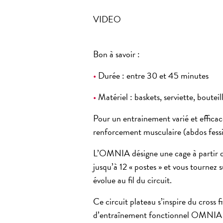
VIDEO
Bon à savoir :
•
Durée : entre 30 et 45 minutes
•
Matériel : baskets, serviette, bouteil
Pour un entrainement varié et efficace
renforcement musculaire (abdos fessi
L’OMNIA désigne une cage à partir de
jusqu’à 12 « postes » et vous tournez 
évolue au fil du circuit.
Ce circuit plateau s’inspire du
cross fi
d’entraînement fonctionnel OMNIA av