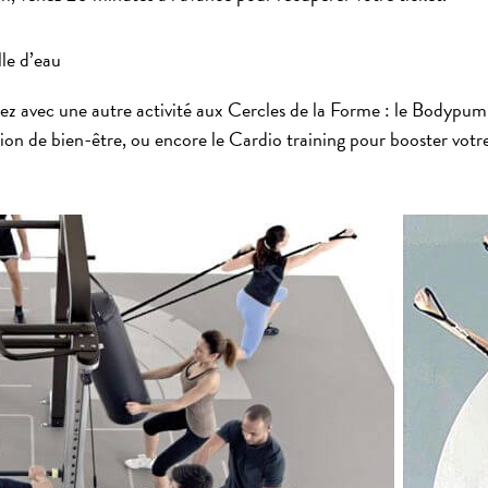
lle d’eau
tez avec une autre activité aux Cercles de la Forme : le Bodypu
tion de bien-être, ou encore le Cardio training pour booster votr