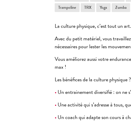
Trampoline
TRX
Yoga
Zumba
La culture physique, c’est tout un art
Avec du petit matériel, vous travaillez 
nécessaires pour lester les mouvement
Vous améliorez aussi votre endurance
max !
Les bénéfices de la culture physique ?
•
Un entrainement diversifié : on ne s
•
Une activité qui s’adresse à tous, que
•
Un coach qui adapte son cours à ch