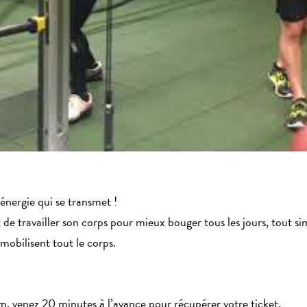
 énergie qui se transmet !
de travailler son corps pour mieux bouger tous les jours, tout s
 mobilisent tout le corps.
m, venez 20 minutes à l’avance pour récupérer votre ticket.