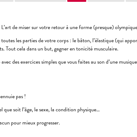
. L’art de miser sur votre retour à une forme (presque) olympique, 
toutes les parties de votre corps : le bâton, l’élastique (qui apport
s. Tout cela dans un but, gagner en tonicité musculaire.
 avec des exercices simples que vous faites au son d’une musique
’ennuie pas !
l que soit l’âge, le sexe, la condition physique…
acun pour mieux progresser.