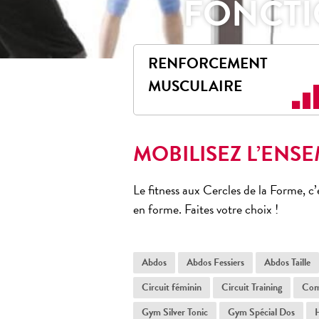
FONCT
RENFORCEMENT
MUSCULAIRE
MOBILISEZ L’ENS
Le fitness aux Cercles de la Forme, c
en forme. Faites votre choix !
Abdos
Abdos Fessiers
Abdos Taille
Circuit féminin
Circuit Training
Com
Gym Silver Tonic
Gym Spécial Dos
H