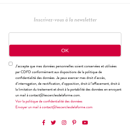
Inscrivez-vous à la newsletter
J’accepte que mes données personnelles soient conservées et utilisées
par CDFD conformément aux dispositions de la politique de
confidentialité des données. Je peux exercer mes droit d’accès,
d’interrogation, de rectification, d’opposition, droit à l’effacement, droit à
la limitation du traitement et droit à la portabilité des données en envoyant
un mail à contact@lescerclesdelaforme.com.
Voir la politique de confidentialité des données
Envoyer un mail à contact@lescerclesdelaforme.com