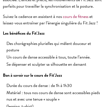
parfaits pour
travailler la synchronisation et la posture
.
Suivez la cadence
en assistant à nos
cours de fitness
et
laissez-vous entraîner par l’énergie singulière du Fit Jazz !
Les bénéfices du Fit’Jazz
Des chorégraphies plurielles qui mêlent
douceur et
posture
Un cours de danse
accessible à tous
, toute l’année.
Se dépenser et
sculpter sa silhouette
en dansant
Bon à savoir sur le cours de Fit’Jazz
Durée du cours de danse : de 1h à 1h30
Matériel : tous nos cours de danse sont accessibles pieds
nus et avec une tenue « souple »
(legging, t-shirt)