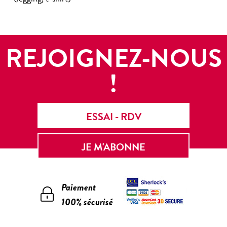
REJOIGNEZ-NOUS
!
ESSAI - RDV
JE M'ABONNE
Paiement
100% sécurisé