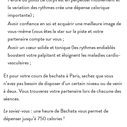
la variation des rythmes crée une dépense calorique
importante) ;
Avoir
confiance en soi
et acquérir une meilleure image de
vous-même (vous êtes la star sur la piste et votre
partenaire compte sur vous ;
Avoir un
cœur solide et tonique
(les rythmes endiablés
boostent votre palpitant et éloignent les maladies cardio-
vasculaires ;
Et pour votre
cours de bachata à Paris
, sachez que vous
n’avez pas besoin de disposer d’un certain niveau ou de venir
à deux. Vous trouverez votre partenaire lors de chacune des
séances.
Le saviez-vous
: une heure de Bachata vous permet de
dépenser jusqu’à 750 calories !