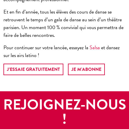
Et en fin d’année, tous les élèves des cours de danse se
retrouvent le temps d’un gala de danse au sein d’un théâtre
parisien. Un moment
100 % convivial
qui vous permettra de
faire de belles rencontres.
Pour continuer sur votre lancée, essayez la
Salsa
et dansez
sur les airs latino !
J’ESSAIE GRATUITEMENT
JE M’ABONNE
REJOIGNEZ-NOUS
!