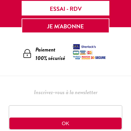
ESSAI - RDV
JE M'ABONNE
Paiement
100% sécurisé
Inscrivez-vous à la newsletter