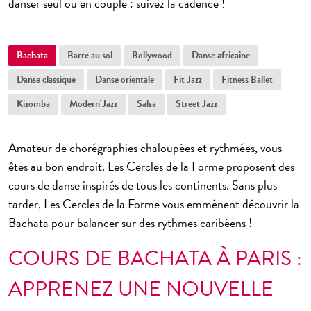
danser seul ou en couple : suivez la cadence !
Bachata
Barre au sol
Bollywood
Danse africaine
Danse classique
Danse orientale
Fit Jazz
Fitness Ballet
Kizomba
Modern’Jazz
Salsa
Street Jazz
Amateur de chorégraphies chaloupées et rythmées, vous
êtes au bon endroit. Les Cercles de la Forme proposent des
cours de danse inspirés de tous les continents. Sans plus
tarder, Les Cercles de la Forme vous emmènent découvrir la
Bachata pour balancer sur des rythmes caribéens !
COURS DE BACHATA À PARIS :
APPRENEZ UNE NOUVELLE