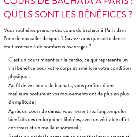
COURS DE BACHATA À PARIS :
QUELS SONT LES BÉNÉFICES ?
Vous souhaitez prendre des
cours de bachata à Paris
dans
l’une de nos salles de sport ? Saviez-vous que cette danse
était associée à de nombreux avantages ?
C’est
un cours misant sur la cardio
, ce qui représente un
vrai bénéfice pour votre corps et améliore votre condition
physique ;
Au fil de vos cours de bachata, vous
profitez d’une
meilleure posture et vos mouvements ont de plus en plus
d’amplitude
;
Après un cours de danse, vous ressentirez longtemps les
bienfaits des
endorphines libérées
, avec un véritable effet
antistress et un meilleur sommeil ;
Perdre du poids
(le corps est en perpétuel mouvement et