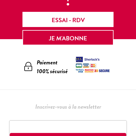
!
ESSAI - RDV
JE M'ABONNE
Paiement
100% sécurisé
Inscrivez-vous à la newsletter