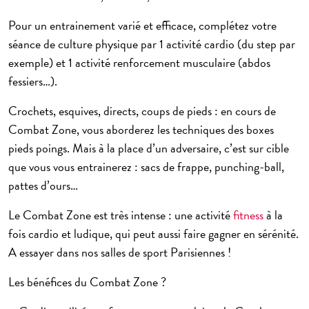
Pour un entrainement varié et efficace, complétez votre
séance de culture physique par 1 activité cardio (du step par
exemple) et 1 activité renforcement musculaire (abdos
fessiers…).
Crochets, esquives, directs, coups de pieds : en cours de
Combat Zone, vous aborderez les techniques des boxes
pieds poings. Mais à la place d’un adversaire, c’est sur cible
que vous vous entrainerez : sacs de frappe, punching-ball,
pattes d’ours…
Le
Combat Zone
est très intense : une activité
fitness
à la
fois cardio et ludique, qui peut aussi faire gagner en sérénité.
A essayer dans nos
salles de sport Parisiennes
!
Les bénéfices du Combat Zone ?