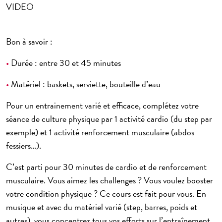
VIDEO
Bon à savoir :
•
Durée : entre 30 et 45 minutes
•
Matériel : baskets, serviette, bouteille d’eau
Pour un entrainement varié et efficace, complétez votre
séance de culture physique par 1 activité cardio (du step par
exemple) et 1 activité renforcement musculaire (abdos
fessiers…).
C’est parti pour 30 minutes de cardio et de renforcement
musculaire. Vous aimez les challenges ? Vous voulez
booster
votre condition physique
? Ce cours est fait pour vous. En
musique et avec du matériel varié (step, barres, poids et
autres), vous concentrez tous vos efforts sur l’entraînement