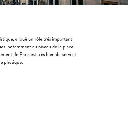
stique, a joué un rôle très important
ues, notamment au niveau de la place
ement de Paris
est très bien desservi et
me physique.