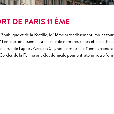
RT DE PARIS 11 ÈME
 République et de la
Bastille
, le
11ème arrondissement,
moins touri
11 ème arrondissement
accueille de nombreux bars et discothèq
 la rue de Lappe . Avec ses 5 lignes de métro, le
11ème arrondiss
s Cercles de la Forme ont élus domicile pour entretenir votre for