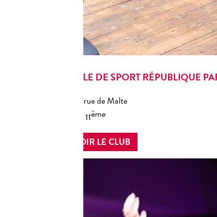
SALLE DE SPORT RÉPUBLIQUE PAR
9/11, rue de Malte
ème
Paris 11
VOIR LE CLUB