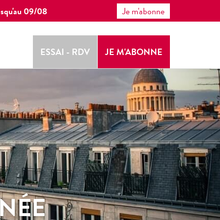
 jusqu'au 09/08
Je m'abonne
ESSAI - RDV
JE M'ABONNE
RNÉE