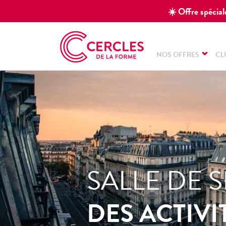
☀️ Offre spéciale
NOS OFFRES
CL
SALLE DE S
DES ACTIVI