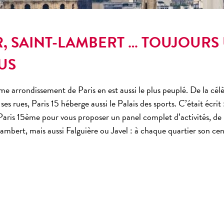
, SAINT-LAMBERT … TOUJOURS 
US
me arrondissement de Paris
en est aussi le plus peuplé. De la 
ses rues,
Paris 15
héberge aussi le Palais des sports. C’était écrit 
Paris 15ème
pour vous proposer un panel complet d’activités, de 
Lambert, mais aussi Falguière ou Javel : à chaque quartier son
cen