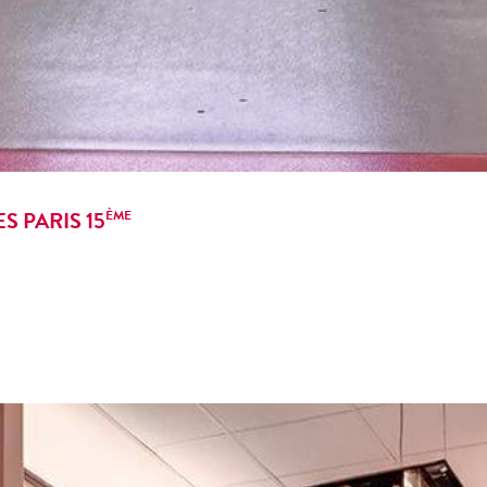
S PARIS 15
ÈME