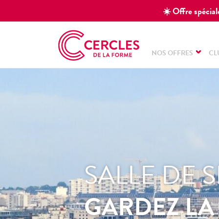
☀️ Offre spéciale
NOS OFFRES
CL
SALLE DE 
GARDEZ LA 