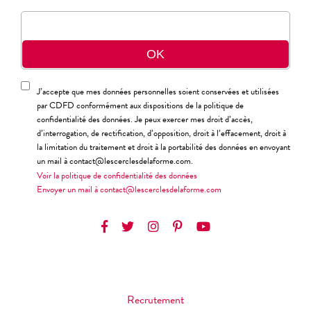
J’accepte que mes données personnelles soient conservées et utilisées
par CDFD conformément aux dispositions de la politique de
confidentialité des données. Je peux exercer mes droit d’accès,
d’interrogation, de rectification, d’opposition, droit à l’effacement, droit à
la limitation du traitement et droit à la portabilité des données en envoyant
un mail à contact@lescerclesdelaforme.com.
Voir la politique de confidentialité des données
Envoyer un mail à contact@lescerclesdelaforme.com
Recrutement