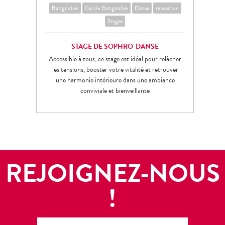
Batignolles
Cercle Batignolles
Danse
relaxation
Stages
STAGE DE SOPHRO-DANSE
Accessible à tous, ce stage est idéal pour relâcher
les tensions, booster votre vitalité et retrouver
une harmonie intérieure dans une ambiance
conviviale et bienveillante
REJOIGNEZ-NOUS
!