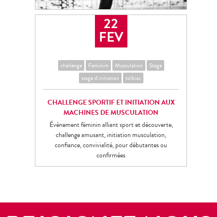
22
FEV
challenge
Feminim
Musculation
Stage
stage d'initiation
tolbiac
CHALLENGE SPORTIF ET INITIATION AUX
MACHINES DE MUSCULATION
Événement féminin alliant sport et découverte,
challenge amusant, initiation musculation,
confiance, convivialité, pour débutantes ou
confirmées