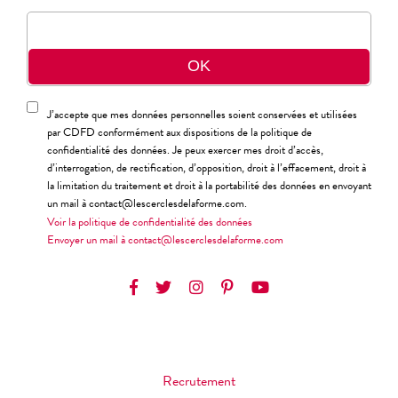
J’accepte que mes données personnelles soient conservées et utilisées
par CDFD conformément aux dispositions de la politique de
confidentialité des données. Je peux exercer mes droit d’accès,
d’interrogation, de rectification, d’opposition, droit à l’effacement, droit à
la limitation du traitement et droit à la portabilité des données en envoyant
un mail à contact@lescerclesdelaforme.com.
Voir la politique de confidentialité des données
Envoyer un mail à contact@lescerclesdelaforme.com
Recrutement