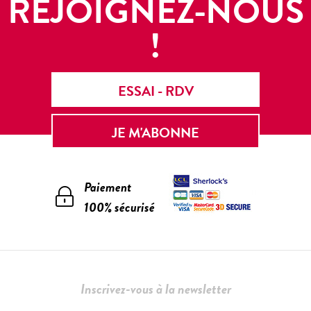
REJOIGNEZ-NOUS
!
ESSAI - RDV
JE M'ABONNE
Paiement
100% sécurisé
Inscrivez-vous à la newsletter