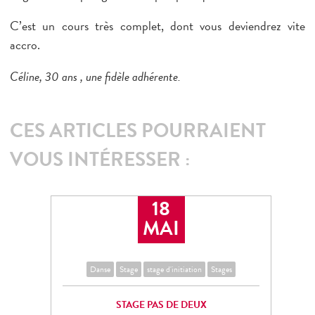
C’est un cours très complet, dont vous deviendrez vite
accro.
Céline, 30 ans , une fidèle adhérente.
CES ARTICLES POURRAIENT
VOUS INTÉRESSER :
18
MAI
Danse
Stage
stage d'initiation
Stages
STAGE PAS DE DEUX