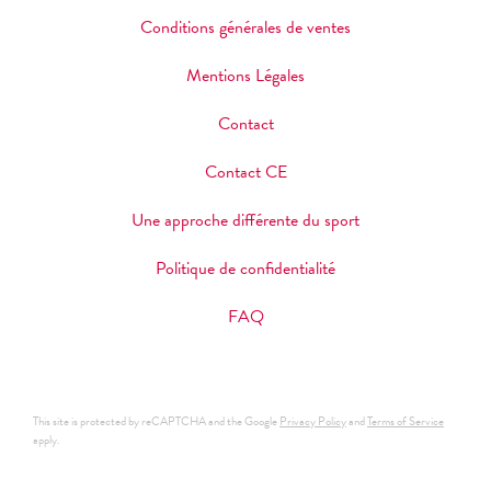
Conditions générales de ventes
Mentions Légales
Contact
Contact CE
Une approche différente du sport
Politique de confidentialité
FAQ
This site is protected by reCAPTCHA and the Google
Privacy Policy
and
Terms of Service
apply.