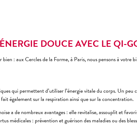
D’ÉNERGIE DOUCE AVEC LE QI-
ir bien : aux Cercles de la Forme, à Paris, nous pensons à votre bi
ques qui permettent d’utiliser l’énergie vitale du corps. Un peu
 fait également sur la respiration ainsi que sur la concentration.
noise
a de nombreux avantages : elle revitalise, assouplit et favoris
rtus médicales : prévention et guérison des maladies ou des bless