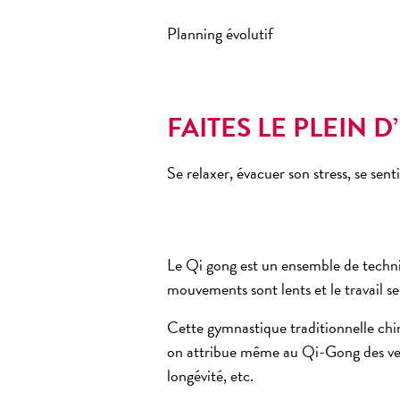
Planning évolutif
FAITES LE PLEIN 
Se relaxer, évacuer son stress, se sent
Le
Qi gong
est un ensemble de techni
mouvements sont lents et le travail se
Cette
gymnastique traditionnelle chi
on attribue même au
Qi-Gong
des ve
longévité, etc.