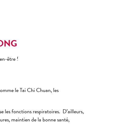
GONG
en-être !
 comme le Tai Chi Chuan, les
e les fonctions respiratoires. D’ailleurs,
ures, maintien de la bonne santé,