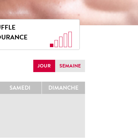
FFLE
DURANCE
JOUR
SEMAINE
SAMEDI
DIMANCHE