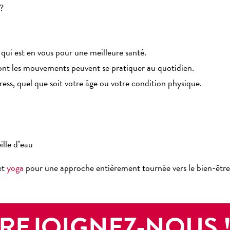
?
 qui est en vous pour une meilleure santé.
nt les mouvements peuvent se pratiquer au quotidien.
ess, quel que soit votre âge ou votre condition physique.
:
ille d’eau
et
yoga
pour une approche entièrement tournée vers le bien-être
REJOIGNEZ-NOUS 