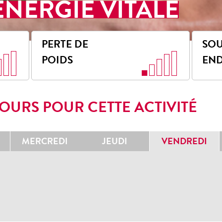
ÉNERGIE VITALE
PERTE DE
SOU
POIDS
EN
OURS POUR CETTE ACTIVITÉ
MERCREDI
JEUDI
VENDREDI