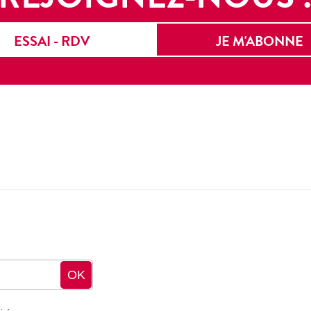
ESSAI - RDV
JE M'ABONNE