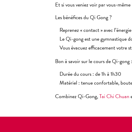
Et si vous veniez voir par vous-même 
Les bénéfices du Qi Gong ?
Reprenez « contact » avec l’énergie
Le
Qi-gong
est une gymnastique do
Vous évacuez efficacement votre str
Bon à savoir sur le cours de Qi-gong 
Durée du cours : de 1h à 1h30
Matériel : tenue confortable, boute
Combinez Qi-Gong,
Tai Chi Chuan