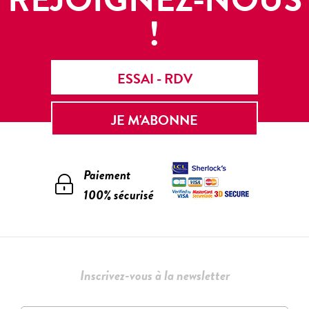
!
ESSAI - RDV
JE M'ABONNE
Paiement
100% sécurisé
Inscrivez-vous à la newsletter