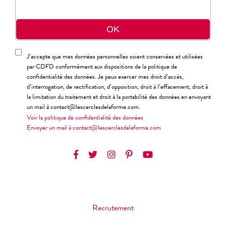
J’accepte que mes données personnelles soient conservées et utilisées
par CDFD conformément aux dispositions de la politique de
confidentialité des données. Je peux exercer mes droit d’accès,
d’interrogation, de rectification, d’opposition, droit à l’effacement, droit à
la limitation du traitement et droit à la portabilité des données en envoyant
un mail à contact@lescerclesdelaforme.com.
Voir la politique de confidentialité des données
Envoyer un mail à contact@lescerclesdelaforme.com
Recrutement