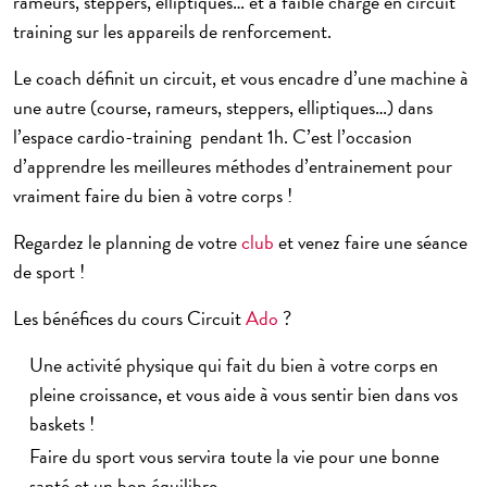
rameurs, steppers, elliptiques… et à faible charge en circuit
training sur les appareils de renforcement.
Le coach définit un circuit, et vous encadre d’une machine à
une autre (course, rameurs, steppers, elliptiques…) dans
l’espace cardio-training pendant 1h. C’est l’occasion
d’apprendre les meilleures méthodes d’entrainement pour
vraiment faire du bien à votre corps !
Regardez le planning de votre
club
et venez faire une séance
de sport !
Les bénéfices du cours Circuit
Ado
?
Une activité physique qui fait du bien à votre corps en
pleine croissance, et vous aide à vous sentir bien dans vos
baskets !
Faire du sport vous servira toute la vie pour une bonne
santé et un bon équilibre.