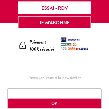
ESSAI - RDV
JE M'ABONNE
Paiement
100% sécurisé
Inscrivez-vous à la newsletter