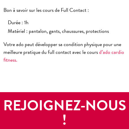
Bon à savoir sur les cours de Full Contact :
Durée : 1h
Matériel : pantalon, gants, chaussures, protections
Votre ado peut développer sa condition physique pour une
meilleure pratique du full contact avec le cours
d’ado cardio
fitness.
REJOIGNEZ-NOUS
!